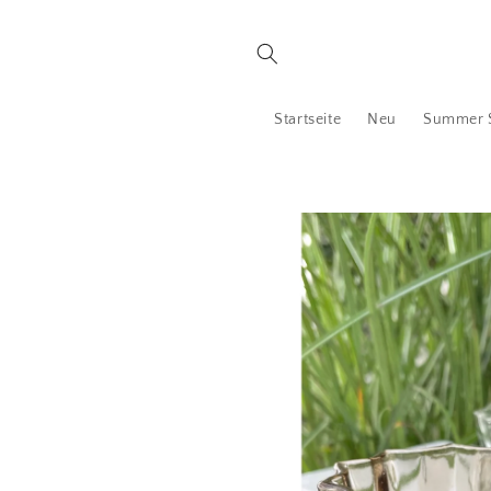
Direkt
zum
Inhalt
Startseite
Neu
Summer 
Zu
Produktinformationen
springen