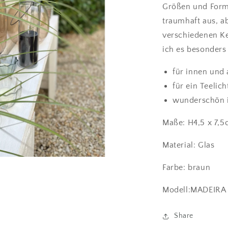
Größen und Forme
traumhaft aus, a
verschiedenen Ke
ich es besonders
für innen und
für ein Teelic
wunderschön i
Maße: H4,5 x 7,
Material: Glas
Farbe: braun
Modell:MADEIRA
Share