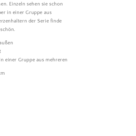
n. Einzeln sehen sie schon
ber in einer Gruppe aus
rzenhaltern der Serie finde
 schön.
 außen
ht
n einer Gruppe aus mehreren
5cm