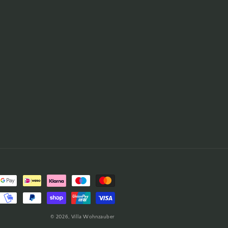
© 2026,
Villa Wohnzauber