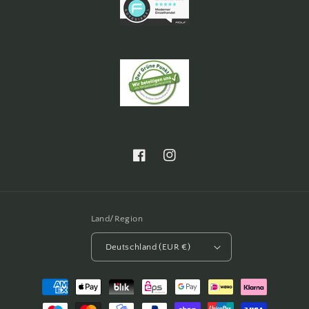
Facebook
Instagram
Land/Region
Deutschland (EUR €)
Zahlungsmethoden