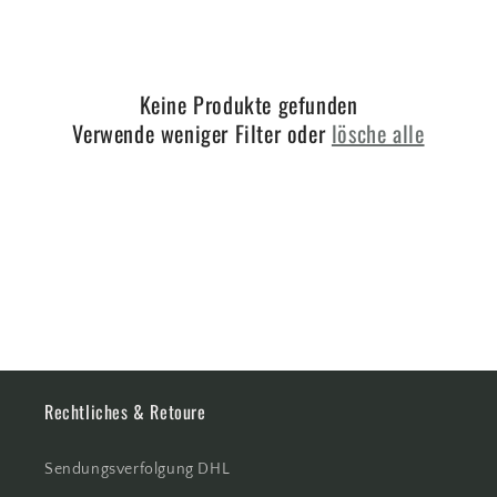
:
Keine Produkte gefunden
Verwende weniger Filter oder
lösche alle
Rechtliches & Retoure
Sendungsverfolgung DHL