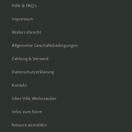
Hilfe & FAQ´s
Impressum
Widerrufsrecht
Allgemeine Geschäftsbedingungen
Zahlung & Versand
Datenschutzerklärung
Kontakt
Über Villa Wohnzauber
Infos zum Store
Retoure anmelden