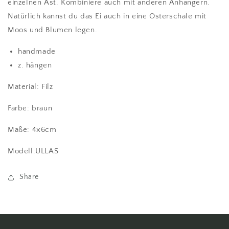
einzelnen Ast. Kombiniere auch mit anderen Anhängern.
Natürlich kannst du das Ei auch in eine Osterschale mit
Moos und Blumen legen.
handmade
z. hängen
Material: Filz
Farbe: braun
Maße: 4x6cm
Modell:ULLAS
Share