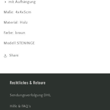
mit Aufhängung
Maße: 4x4x5cm
Material: Holz
Farbe: braun
Modell:STENINGE
Share
Rechtliches & Retoure
Sendungsverfolgung DHL
Hilfe & FAQ´s