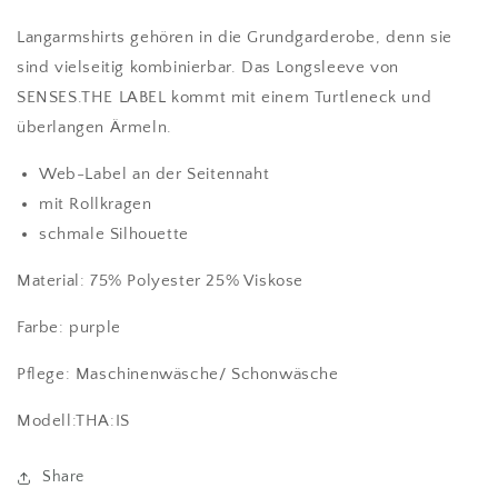
Langarmshirts gehören in die Grundgarderobe, denn sie
sind vielseitig kombinierbar. Das Longsleeve von
SENSES.THE LABEL kommt mit einem Turtleneck und
überlangen Ärmeln.
Web-Label an der Seitennaht
mit Rollkragen
schmale Silhouette
Material: 75% Polyester 25% Viskose
Farbe: purple
Pflege: Maschinenwäsche/
Schonwäsche
Modell:THA:IS
Share