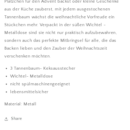
Plätzchen für den Advent backst oder kleine Geschenke
aus der Küche zauberst, mit jedem ausgestochenen
Tannenbaum wächst die weihnachtliche Vorfreude ein
Stückchen mehr. Verpackt in der süßen Wichtel -
Metalldose sind sie nicht nur praktisch aufzubewahren,
sondern auch das perfekte Mitbringsel für alle, die das
Backen lieben und den Zauber der Weihnachtszeit
verschenken möchten.
3 Tannenbaum- Keksausstecher
Wichtel- Metalldose
nicht spülmaschinengeeignet
lebensmittelsicher
Material: Metall
Share